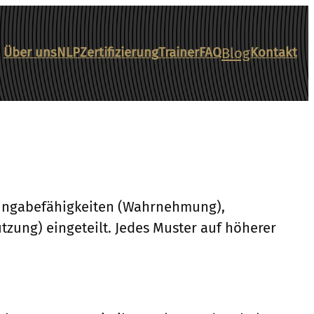
Blog
Über uns
NLP
Zertifizierung
Trainer
FAQ
Kontakt
 Eingabefähigkeiten (Wahrnehmung),
zung) eingeteilt. Jedes Muster auf höherer