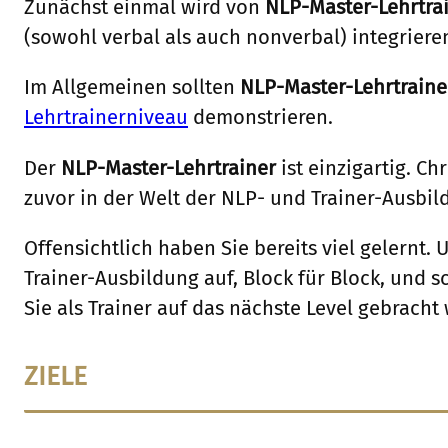
Zunächst einmal wird von
NLP-Master-Lehrtra
(sowohl verbal als auch nonverbal) integriere
Im Allgemeinen sollten
NLP-Master-Lehrtraine
Lehrtrainerniveau
demonstrieren.
Der
NLP-Master-Lehrtrainer
ist einzigartig. Ch
zuvor in der Welt der NLP- und Trainer-Ausbil
Offensichtlich haben Sie bereits viel gelernt.
Trainer-Ausbildung auf, Block für Block, und 
Sie als Trainer auf das nächste Level gebrach
ZIELE