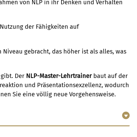
nahmen von NLP in ihr Denken und Verhalten
 Nutzung der Fähigkeiten auf
n Niveau gebracht, das höher ist als alles, was
 gibt. Der
NLP-Master-Lehrtrainer
baut auf der
msreaktion und Präsentationsexzellenz, wodurch
nnen Sie eine völlig neue Vorgehensweise.