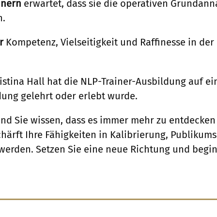
inern
erwartet, dass sie die operativen Grundan
n.
r
Kompetenz, Vielseitigkeit und Raffinesse in der
ristina Hall hat die NLP-Trainer-Ausbildung auf ei
dung gelehrt oder erlebt wurde.
 Und Sie wissen, dass es immer mehr zu entdecken
schärft Ihre Fähigkeiten in Kalibrierung, Publiku
t werden. Setzen Sie eine neue Richtung und begi