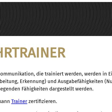
HRTRAINER
Kommunikation, die trainiert werden, werden in
rbeitung, Erkennung) und Ausgabefähigkeiten (Nut
egenden Fähigkeiten dargestellt werden.
kann
Trainer
zertifizieren.