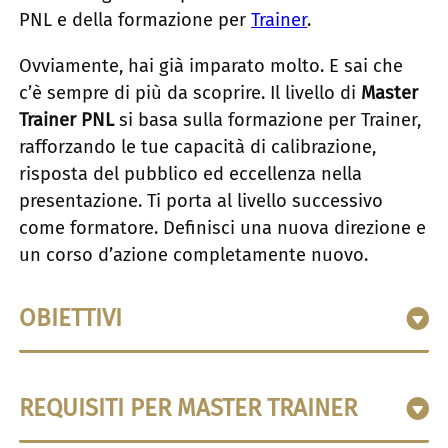
PNL e della formazione per
Trainer
.
Ovviamente, hai già imparato molto. E sai che
c’è sempre di più da scoprire. Il livello di
Master
Trainer PNL
si basa sulla formazione per Trainer,
rafforzando le tue capacità di calibrazione,
risposta del pubblico ed eccellenza nella
presentazione. Ti porta al livello successivo
come formatore. Definisci una nuova direzione e
un corso d’azione completamente nuovo.
OBIETTIVI
Esplorare le abilità di base del “gioco
REQUISITI PER MASTER TRAINER
interiore” della formazione per rafforzare e
ampliare le tue capacità fondamentali in