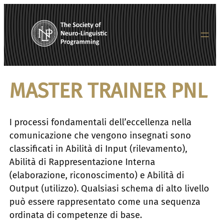
Vai
al
contenuto
MASTER
TRAINER PNL
I processi fondamentali dell’eccellenza nella
comunicazione che vengono insegnati sono
classificati in Abilità di Input (rilevamento),
Abilità di Rappresentazione Interna
(elaborazione, riconoscimento) e Abilità di
Output (utilizzo). Qualsiasi schema di alto livello
può essere rappresentato come una sequenza
ordinata di competenze di base.