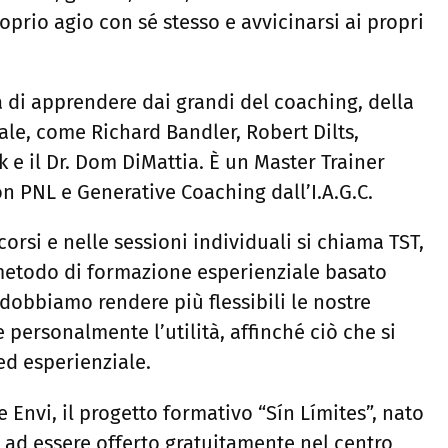
roprio agio con sé stesso e avvicinarsi ai propri
 di apprendere dai grandi del coaching, della
le, come Richard Bandler, Robert Dilts,
k e il Dr. Dom DiMattia. È un Master Trainer
on PNL e Generative Coaching dall’I.A.G.C.
orsi e nelle sessioni individuali si chiama TST,
n metodo di formazione esperienziale basato
 dobbiamo rendere più flessibili le nostre
 personalmente l’utilità, affinché ciò che si
d esperienziale.
 Envi, il progetto formativo “Sín Límites”, nato
ad essere offerto gratuitamente nel centro