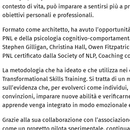
contesto di vita, può imparare a sentirsi più a p
obiettivi personali e professionali.
Formato come architetto, ha avuto l’opportunità
PNL e della psicologia cognitivo-comportamenta
Stephen Gilligan, Christina Hall, Owen Fitzpatric
PNL certificato dalla Society of NLP, Coaching c
La metodologia che ha ideato e che utilizza nei c
Transformational Skills Training. Si tratta di u
sull’evidenza che, per evolverci come individui,
convinzioni, imparare nuove abilità e verificarne
apprende venga integrato in modo emozionale e
Grazie alla sua collaborazione con l’associazione
come un progetto pilota sperimentale, continua 