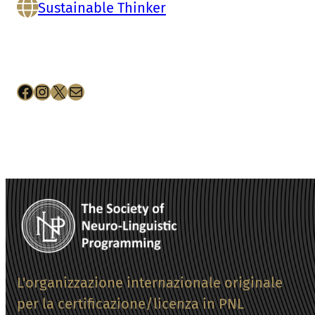
Sustainable Thinker
Facebook
Instagram
X
Email
L'organizzazione internazionale originale
per la certificazione/licenza in PNL