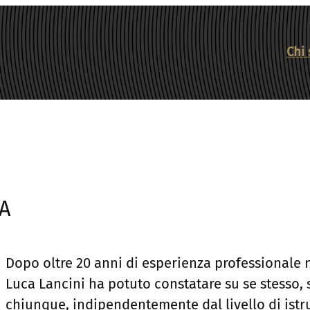
Chi
A
Dopo oltre 20 anni di esperienza professionale 
Luca Lancini ha potuto constatare su se stesso, s
chiunque, indipendentemente dal livello di istr