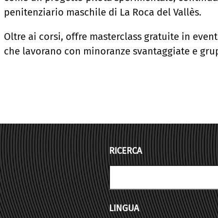
penitenziario maschile di La Roca del Vallès.
Oltre ai corsi, offre masterclass gratuite in eve
che lavorano con minoranze svantaggiate e grupp
RICERCA
Search
LINGUA